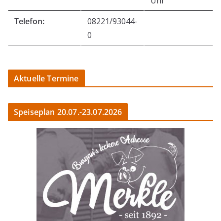
Uhr
Telefon:
08221/93044-
0
Aktuelle Termine
Speiseplan 20.07.-23.07.2026