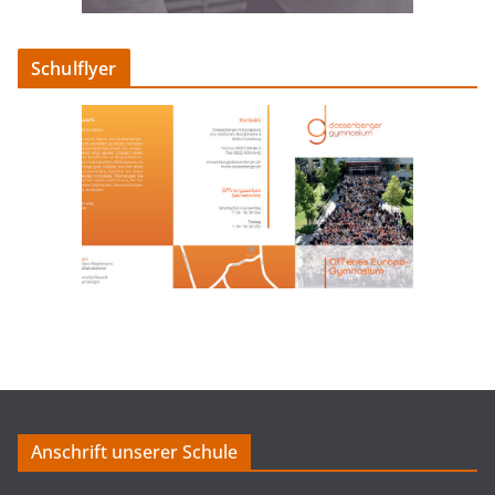
Schulflyer
Anschrift unserer Schule