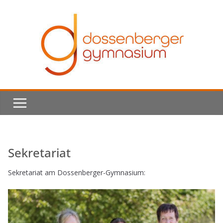
Skip
to
content
Sekretariat
Sekretariat am Dossenberger-Gymnasium: