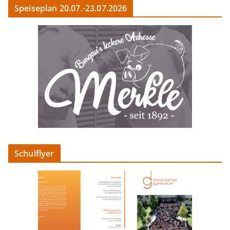
Speiseplan 20.07.-23.07.2026
Schulflyer