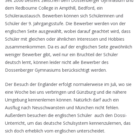
Seit 2006 besteht zwischen dem Dossenberger Gymnasium und
dem Redbourne College in Ampthill, Bedford, ein
Schüleraustausch. Bewerben können sich Schülerinnen und
Schüler der 9. Jahrgangsstufe. Die Bewerber werden von der
englischen Seite ausgewählt, wobei darauf geachtet wird, dass
Schüler mit gleichen oder ähnlichen Interessen und Hobbies
zusammenkommen. Da es auf der englischen Seite gewöhnlich
weniger Bewerber gibt, weil nur ein Bruchteil der Schüler
deutsch lernt, können leider nicht alle Bewerber des
Dossenberger Gymnasiums berücksichtigt werden.
Der Besuch der Engländer erfolgt normalerweise im Juli, wo sie
eine Woche bei uns verbringen und Günzburg und die nähere
Umgebung kennenlernen können. Natürlich darf auch ein
Ausflug nach Neuschwanstein und München nicht fehlen.
Außerdem besuchen die englischen Schüler auch den Dossi-
Unterricht, um das deutsche Schulsystem kennenzulernen, das
sich doch erheblich vom englischen unterscheidet.