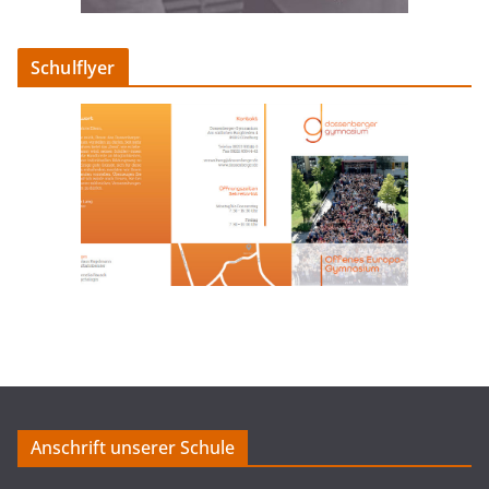
Schulflyer
Anschrift unserer Schule