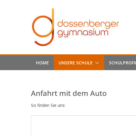
Skip
to
content
HOME
UNSERE SCHULE
SCHULPROFI
Anfahrt mit dem Auto
So finden Sie uns: