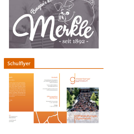
Schulflyer