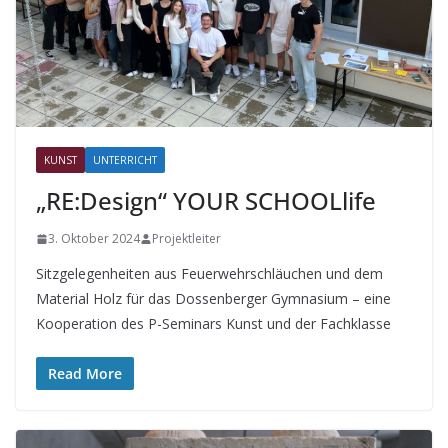
KUNST
UNTERRICHT
„RE:Design“ YOUR SCHOOLlife
3. Oktober 2024
Projektleiter
Sitzgelegenheiten aus Feuerwehrschläuchen und dem
Material Holz für das Dossenberger Gymnasium – eine
Kooperation des P-Seminars Kunst und der Fachklasse
Read More