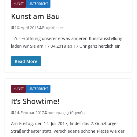
KUNST
UNTERRICHT
Kunst am Bau
10. April 2018
Projektleiter
Zur Eröffnung unserer etwas anderen Kunstausstellung
laden wir Sie am 17.04.2018 ab 17 Uhr ganz herzlich ein.
Read More
KUNST
UNTERRICHT
It’s Showtime!
14. Februar 2017
homepage_ct0qen0q
Am Freitag, den 14. Juli 2017, findet das 2. Günzburger
Straßentheater statt. Verschiedene schöne Plätze wie der