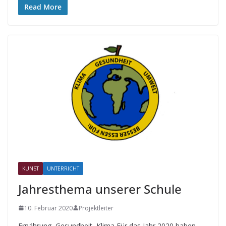
Read More
KUNST
UNTERRICHT
Jahresthema unserer Schule
10. Februar 2020
Projektleiter
Ernährung, Gesundheit, Klima Für das Jahr 2020 haben