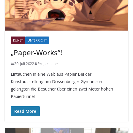
KUNST
UNTERRICHT
„Paper-Works“!
20. Juli 2022
Projektleiter
Eintauchen in eine Welt aus Papier Bei der
Kunstausstellung am Dossenberger-Gymansium
gelangten die Besucher über einen zwei Meter hohen
Papiertunnel
Read More