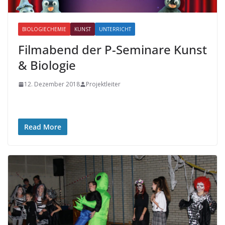
BIOLOGIECHEMIE
KUNST
UNTERRICHT
Filmabend der P-Seminare Kunst
& Biologie
12. Dezember 2018
Projektleiter
Read More