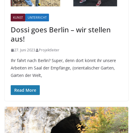
KUNST
UNTERRICHT
Dossi goes Berlin – wir stellen
aus!
27. Juni 2023
Projektleiter
Ihr fahrt nach Berlin? Super, denn dort könnt ihr unsere
Arbeiten im Saal der Empfänge, (orientalischer Garten,
Gärten der Welt,
Read More