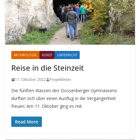
ARCHÄOLOGIE
KUNST
UNTERRICHT
Reise in die Steinzeit
17. Oktober 2022
Projektleiter
Die fünften Klassen des Dossenberger-Gymnasiums
durften sich über einen Ausflug in die Vergangenheit
freuen: Am 11. Oktober ging es mit
Read More