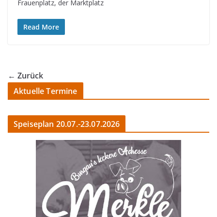
Frauenplatz, der Marktplatz
Read More
← Zurück
Aktuelle Termine
Speiseplan 20.07.-23.07.2026