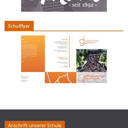
Schulflyer
Anschrift unserer Schule