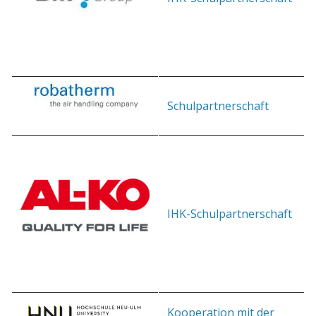
Schulpartnerschaft
IHK-Schulpartnerschaft
Kooperation mit der