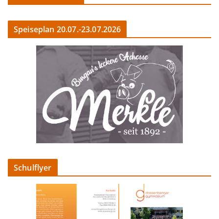
Speiseplan 20.07.-23.07.2026
Schulflyer