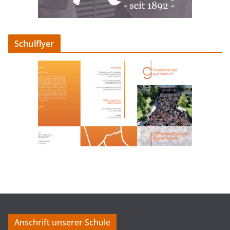
Schulflyer
Anschrift unserer Schule