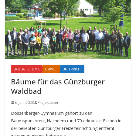
BIOLOGIECHEMIE
UMWELT
UNTERRICHT
Bäume für das Günzburger
Waldbad
8. Juni 2023
Projektleiter
Dossenberger-Gymnasium gehört zu den
Baumsponsoren „Nachdem rund 70 erkrankte Eschen in
der beliebten Günzburger Freizeiteinrichtung entfernt
werden mussten, hatten die