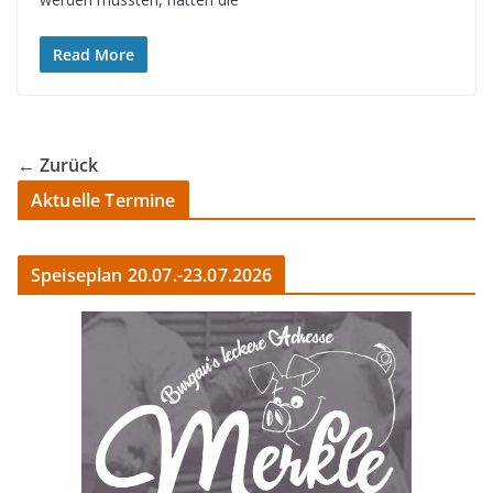
Read More
← Zurück
Aktuelle Termine
Speiseplan 20.07.-23.07.2026