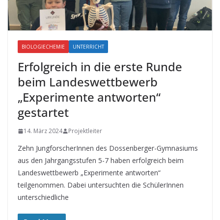
BIOLOGIECHEMIE
UNTERRICHT
Erfolgreich in die erste Runde
beim Landeswettbewerb
„Experimente antworten“
gestartet
14. März 2024
Projektleiter
Zehn JungforscherInnen des Dossenberger-Gymnasiums
aus den Jahrgangsstufen 5-7 haben erfolgreich beim
Landeswettbewerb „Experimente antworten“
teilgenommen. Dabei untersuchten die SchülerInnen
unterschiedliche