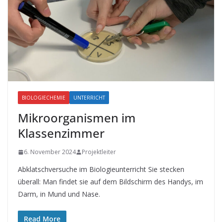
BIOLOGIECHEMIE
UNTERRICHT
Mikroorganismen im
Klassenzimmer
6. November 2024
Projektleiter
Abklatschversuche im Biologieunterricht Sie stecken
überall: Man findet sie auf dem Bildschirm des Handys, im
Darm, in Mund und Nase.
Read More