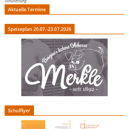
Schulleitung
Aktuelle Termine
Speiseplan 20.07.-23.07.2026
Schulflyer