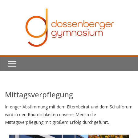
Skip
to
content
Mittagsverpflegung
In enger Abstimmung mit dem Elternbeirat und dem Schulforum
wird in den Räumlichkeiten unserer Mensa die
Mittagsverpflegung mit großem Erfolg durchgeführt.