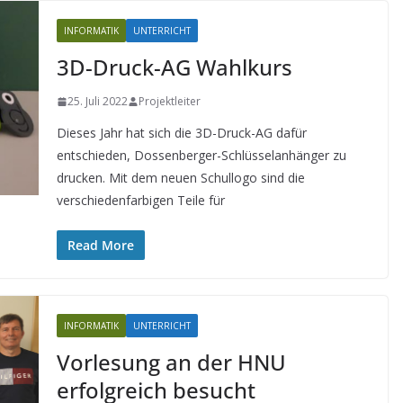
INFORMATIK
UNTERRICHT
3D-Druck-AG Wahlkurs
25. Juli 2022
Projektleiter
Dieses Jahr hat sich die 3D-Druck-AG dafür
entschieden, Dossenberger-Schlüsselanhänger zu
drucken. Mit dem neuen Schullogo sind die
verschiedenfarbigen Teile für
Read More
INFORMATIK
UNTERRICHT
Vorlesung an der HNU
erfolgreich besucht