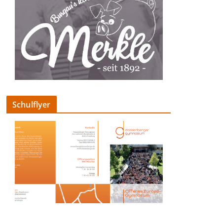
Schulflyer