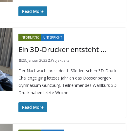
Read More
INFORMATIK
UNTERRICHT
Ein 3D-Drucker entsteht …
23. Januar 2022
Projektleiter
Der Nachwuchspreis der 1. Süddeutschen 3D-Druck-
Challenge ging letztes Jahr an das Dossenberger-
Gymnasium Günzburg. Teilnehmer des Wahlkurs 3D-
Druck haben letzte Woche
Read More