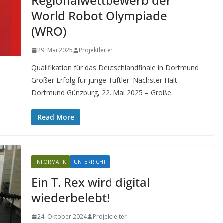
Regionalwettbewerb der
World Robot Olympiade
(WRO)
29. Mai 2025
Projektleiter
Qualifikation für das Deutschlandfinale in Dortmund
Großer Erfolg für junge Tüftler: Nächster Halt
Dortmund Günzburg, 22. Mai 2025 – Große
Read More
INFORMATIK
UNTERRICHT
Ein T. Rex wird digital
wiederbelebt!
24. Oktober 2024
Projektleiter