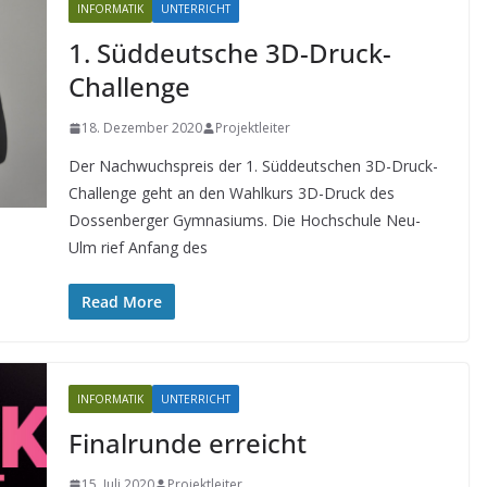
INFORMATIK
UNTERRICHT
1. Süddeutsche 3D-Druck-
Challenge
18. Dezember 2020
Projektleiter
Der Nachwuchspreis der 1. Süddeutschen 3D-Druck-
Challenge geht an den Wahlkurs 3D-Druck des
Dossenberger Gymnasiums. Die Hochschule Neu-
Ulm rief Anfang des
Read More
INFORMATIK
UNTERRICHT
Finalrunde erreicht
15. Juli 2020
Projektleiter