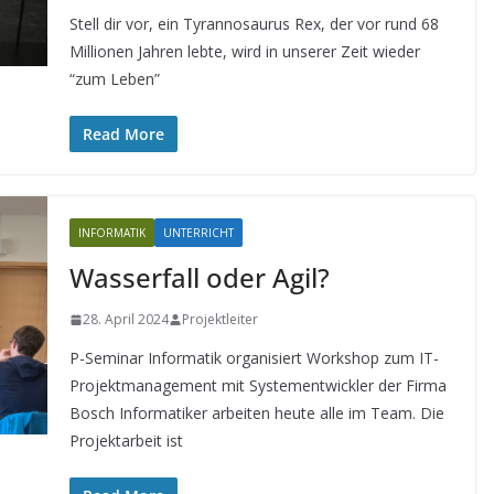
Stell dir vor, ein Tyrannosaurus Rex, der vor rund 68
Millionen Jahren lebte, wird in unserer Zeit wieder
“zum Leben”
Read More
INFORMATIK
UNTERRICHT
Wasserfall oder Agil?
28. April 2024
Projektleiter
P-Seminar Informatik organisiert Workshop zum IT-
Projektmanagement mit Systementwickler der Firma
Bosch Informatiker arbeiten heute alle im Team. Die
Projektarbeit ist