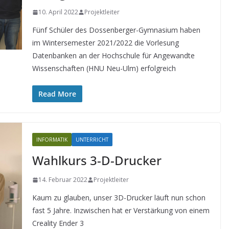
10. April 2022
Projektleiter
Fünf Schüler des Dossenberger-Gymnasium haben
im Wintersemester 2021/2022 die Vorlesung
Datenbanken an der Hochschule für Angewandte
Wissenschaften (HNU Neu-Ulm) erfolgreich
Read More
INFORMATIK
UNTERRICHT
Wahlkurs 3-D-Drucker
14. Februar 2022
Projektleiter
Kaum zu glauben, unser 3D-Drucker läuft nun schon
fast 5 Jahre. Inzwischen hat er Verstärkung von einem
Creality Ender 3