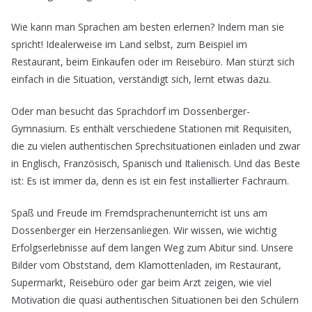
Wie kann man Sprachen am besten erlernen? Indem man sie
spricht! Idealerweise im Land selbst, zum Beispiel im
Restaurant, beim Einkaufen oder im Reisebüro. Man stürzt sich
einfach in die Situation, verständigt sich, lernt etwas dazu.
Oder man besucht das Sprachdorf im Dossenberger-
Gymnasium. Es enthält verschiedene Stationen mit Requisiten,
die zu vielen authentischen Sprechsituationen einladen und zwar
in Englisch, Französisch, Spanisch und Italienisch. Und das Beste
ist: Es ist immer da, denn es ist ein fest installierter Fachraum.
Spaß und Freude im Fremdsprachenunterricht ist uns am
Dossenberger ein Herzensanliegen. Wir wissen, wie wichtig
Erfolgserlebnisse auf dem langen Weg zum Abitur sind. Unsere
Bilder vom Obststand, dem Klamottenladen, im Restaurant,
Supermarkt, Reisebüro oder gar beim Arzt zeigen, wie viel
Motivation die quasi authentischen Situationen bei den Schülern