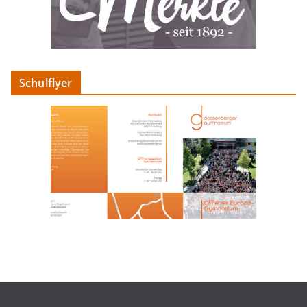
Schulflyer