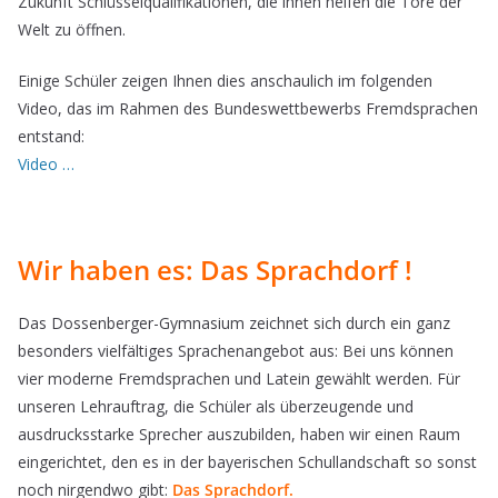
Zukunft Schlüsselqualifikationen, die ihnen helfen die Tore der
Welt zu öffnen.
Einige Schüler zeigen Ihnen dies anschaulich im folgenden
Video, das im Rahmen des Bundeswettbewerbs Fremdsprachen
entstand:
Video …
Wir haben es: Das Sprachdorf !
Das Dossenberger-Gymnasium zeichnet sich durch ein ganz
besonders vielfältiges Sprachenangebot aus: Bei uns können
vier moderne Fremdsprachen und Latein gewählt werden. Für
unseren Lehrauftrag, die Schüler als überzeugende und
ausdrucksstarke Sprecher auszubilden, haben wir einen Raum
eingerichtet, den es in der bayerischen Schullandschaft so sonst
noch nirgendwo gibt:
Das Sprachdorf.