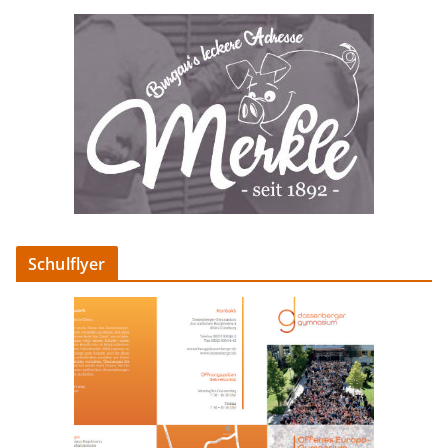
Schulflyer