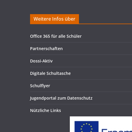
Weitere Infos über
Office 365 für alle Schüler
Partnerschaften
Dossi-Aktiv
Digitale Schultasche
Schulflyer
Jugendportal zum Datenschutz
Nützliche Links