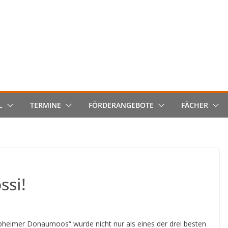
L
TERMINE
FÖRDERANGEBOTE
FÄCHER
ssi!
ipheimer Donaumoos“ wurde nicht nur als eines der drei besten