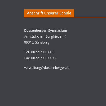
Anschrift unserer Schule
Dossenberger-Gymnasium
Am südlichen Burgfrieden 4
89312 Günzburg
Tel.: 08221/93044-0
Fax: 08221/93044-42
verwaltung@dossenberger.de