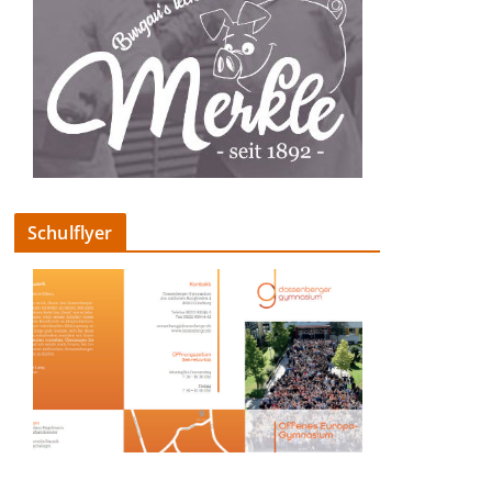
Schulflyer