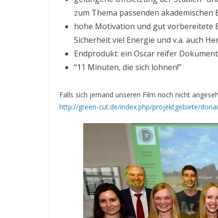
zum Thema passenden akademischen B
hohe Motivation und gut vorbereitete B
Sicherheit viel Energie und v.a. auch He
Endprodukt: ein Oscar reifer Dokument
“11 Minuten, die sich lohnen!”
Falls sich jemand unseren Film noch nicht angeseh
http://green-cut.de/index.php/projektgebiete/do