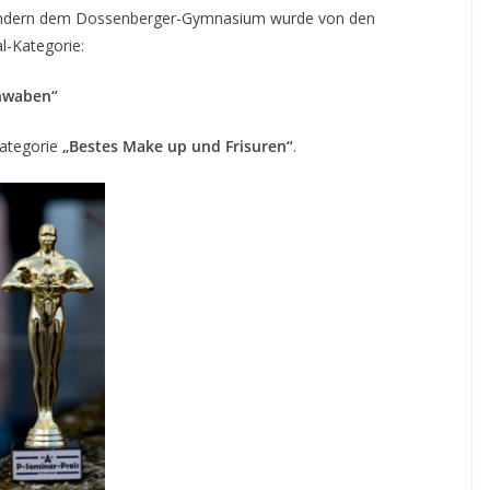
sondern dem Dossenberger-Gymnasium wurde von den
l-Kategorie:
chwaben“
Kategorie
„Bestes Make up und Frisuren“
.