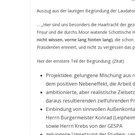
Auszug aus der launigen Begründung der Laudato
… „Hier sind uns besonders die Haartracht der gez
Frisur und die durchs Moor watende Schottische H
nicht wissen, vorne lang hinten lang)
, die schon
Präsidenten erinnert, und nicht zu vergessen das 
Hier der ernstere Teil der Begründung: (Zitat)
Projektidee: gelungene Mischung aus r
dem positiven Nebeneffekt, die Arbeit
ambitionierte, aber realistische Zielse
daraus resultierenden zielführenden P
Einbindung von sinnvollen Außenkonta
Herrn Bürgermeister Konrad (Leiphei
sowie Herrn Krebs von der GESPA
gelungene Umsetzung der Studien- und 