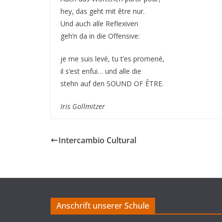
hey, das geht mit être nur.
Und auch alle Reflexiven
geh’n da in die Offensive:
je me suis levé, tu t’es promené,
il s’est enfui… und alle die
stehn auf den SOUND OF ÊTRE.
Iris Gollmitzer
Intercambio Cultural
Anschrift unserer Schule