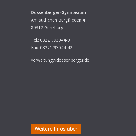
Dossenberger-Gymnasium
Am südlichen Burgfrieden 4
89312 Günzburg
Tel.: 08221/93044-0
Fax: 08221/93044-42
verwaltung@dossenberger.de
Weitere Infos über