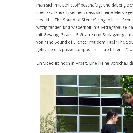
man sich mit Lernstoff beschäftigt und dabei glei
überraschende Erkennen, dass sich eine Merkrege
des Hits “The Sound of Silence” singen lässt.
Schne
witzig fanden und wiederholt ihre Mittagspause d
mit Gesang, Gitarre, E-Gitarre und Schlagzeug a
von “The Sound of Silence” mit dem Titel “The Sou
geht, die das passé composé mit être bilden – “….
Ein Video ist noch in Arbeit. Eine kleine Vorschau d