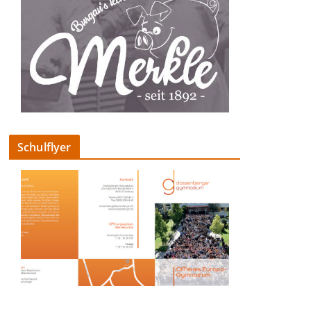
Schulflyer