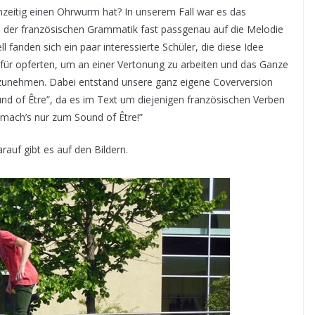
chzeitig einen Ohrwurm hat? In unserem Fall war es das
l der französischen Grammatik fast passgenau auf die Melodie
ll fanden sich ein paar interessierte Schüler, die diese Idee
afür opferten, um an einer Vertonung zu arbeiten und das Ganze
ufzunehmen. Dabei entstand unsere ganz eigene Coverversion
nd of Être”, da es im Text um diejenigen französischen Verben
 mach’s nur zum Sound of Être!”
arauf gibt es auf den Bildern.