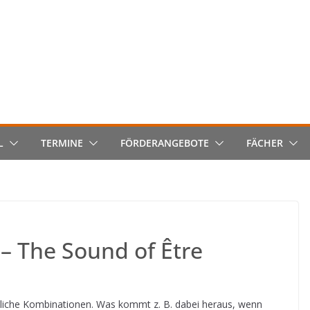
L
TERMINE
FÖRDERANGEBOTE
FÄCHER
 The Sound of Être
liche Kombinationen. Was kommt z. B. dabei heraus, wenn