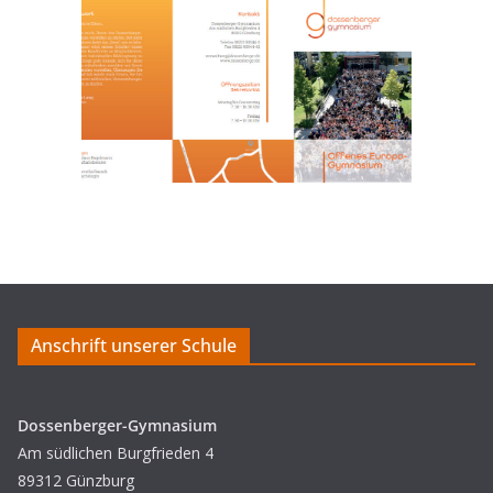
Anschrift unserer Schule
Dossenberger-Gymnasium
Am südlichen Burgfrieden 4
89312 Günzburg