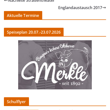
Nachlese Straßentheater
Englandaustausch 2017
Aktuelle Termine
Speiseplan 20.07.-23.07.2026
Schulflyer