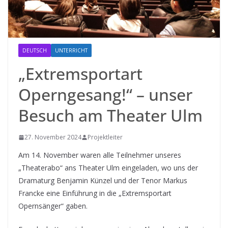
DEUTSCH
UNTERRICHT
„Extremsportart
Operngesang!“ – unser
Besuch am Theater Ulm
27. November 2024
Projektleiter
Am 14. November waren alle Teilnehmer unseres
„Theaterabo“ ans Theater Ulm eingeladen, wo uns der
Dramaturg Benjamin Künzel und der Tenor Markus
Francke eine Einführung in die „Extremsportart
Opernsänger“ gaben.