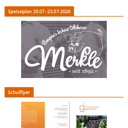
Speiseplan 20.07.-23.07.2026
Schulflyer