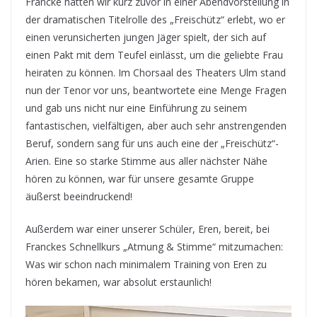
Francke hatten wir kurz zuvor in einer Abendvorstellung in
der dramatischen Titelrolle des „Freischütz“ erlebt, wo er
einen verunsicherten jungen Jäger spielt, der sich auf
einen Pakt mit dem Teufel einlässt, um die geliebte Frau
heiraten zu können. Im Chorsaal des Theaters Ulm stand
nun der Tenor vor uns, beantwortete eine Menge Fragen
und gab uns nicht nur eine Einführung zu seinem
fantastischen, vielfältigen, aber auch sehr anstrengenden
Beruf, sondern sang für uns auch eine der „Freischütz“-
Arien. Eine so starke Stimme aus aller nächster Nähe
hören zu können, war für unsere gesamte Gruppe
äußerst beeindruckend!
Außerdem war einer unserer Schüler, Eren, bereit, bei
Franckes Schnellkurs „Atmung & Stimme“ mitzumachen:
Was wir schon nach minimalem Training von Eren zu
hören bekamen, war absolut erstaunlich!