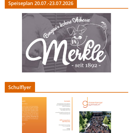
Speiseplan 20.07.-23.07.2026
Schulflyer