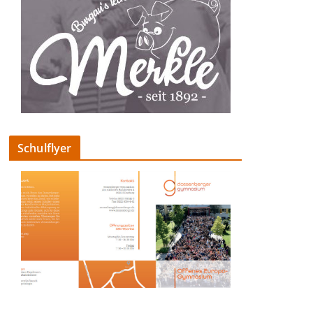
Schulflyer