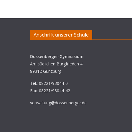
Anschrift unserer Schule
Dossenberger-Gymnasium
Am südlichen Burgfrieden 4
89312 Günzburg
Tel.: 08221/93044-0
Fax: 08221/93044-42
verwaltung@dossenberger.de