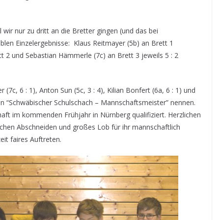
wir nur zu dritt an die Bretter gingen (und das bei
len Einzelergebnisse: Klaus Reitmayer (5b) an Brett 1
tt 2 und Sebastian Hämmerle (7c) an Brett 3 jeweils 5 : 2
c, 6 : 1), Anton Sun (5c, 3 : 4), Kilian Bonfert (6a, 6 : 1) und
 nun “Schwäbischer Schulschach – Mannschaftsmeister” nennen.
aft im kommenden Frühjahr in Nürnberg qualifiziert. Herzlichen
ichen Abschneiden und großes Lob für ihr mannschaftlich
t faires Auftreten.