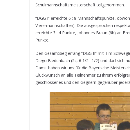
Schulmannschaftsmeisterschaft teilgenommen.
“DGG I” erreichte 6 : 8 Mannschaftspunkte, obwohl 
Vierermannschaften). Die ausgesprochen respektab
erreichte 3 : 4 Punkte, Johannes Braun (6b) an Bre
Punkte.
Den Gesamtsieg errang “DGG II” mit Tim Schwegler (7
Diego Biedenbach (5c, 6 1/2 : 1/2) und darf sich
Damit haben wir uns für die Bayerische Meistersch
Glückwunsch an alle Teilnehmer zu ihrem erfolgre
geschlossenes und den Gegnern gegenüber jederzei