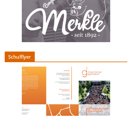
Schulflyer