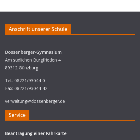
Anschrift unserer Schule
Dossenberger-Gymnasium
Am südlichen Burgfrieden 4
89312 Günzburg
Tel.: 08221/93044-0
Fax: 08221/93044-42
verwaltung@dossenberger.de
Service
Beantragung einer Fahrkarte