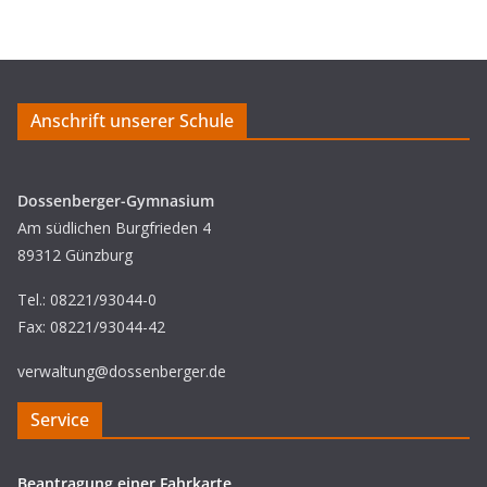
Anschrift unserer Schule
Dossenberger-Gymnasium
Am südlichen Burgfrieden 4
89312 Günzburg
Tel.: 08221/93044-0
Fax: 08221/93044-42
verwaltung@dossenberger.de
Service
Beantragung einer Fahrkarte