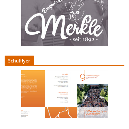
Schulflyer