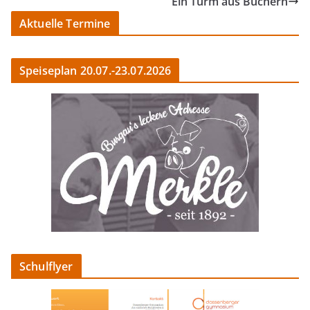
Ein Turm aus Büchern
Aktuelle Termine
Speiseplan 20.07.-23.07.2026
Schulflyer