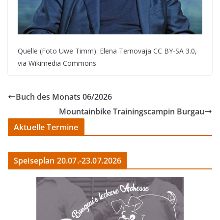
Quelle (Foto Uwe Timm): Elena Ternovaja CC BY-SA 3.0,
via Wikimedia Commons
Buch des Monats 06/2026
Mountainbike Trainingscampin Burgau
Aktuelle Termine
Speiseplan 20.07.-23.07.2026