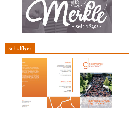
Schulflyer