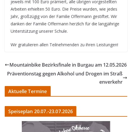
jeweils mit 100 Euro prämiert, alle übrigen vorgestellten
Arbeiten erhielten 50 Euro. Die Preise wurden, wie jedes
Jahr, großzügig von der Familie Offermann gestiftet. Wir
danken der Familie Offermann herzlich für die langjährige
Unterstützung unserer Schule.
Wir gratulieren allen Teilnehmenden zu ihren Leistungen!
Mountainbike Bezirksfinale in Burgau am 12.05.2026
Präventionstag gegen Alkohol und Drogen im Straß
enverkehr
Aktuelle Termine
Speiseplan 20.07.-23.07.2026