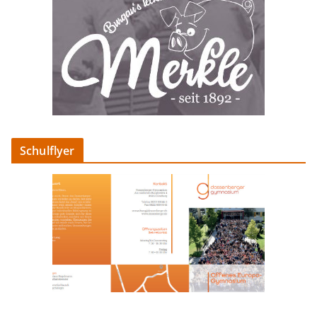
Schulflyer