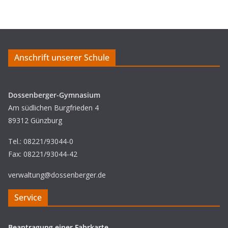
Anschrift unserer Schule
Dossenberger-Gymnasium
Am südlichen Burgfrieden 4
89312 Günzburg
Tel.: 08221/93044-0
Fax: 08221/93044-42
verwaltung@dossenberger.de
Service
Beantragung einer Fahrkarte