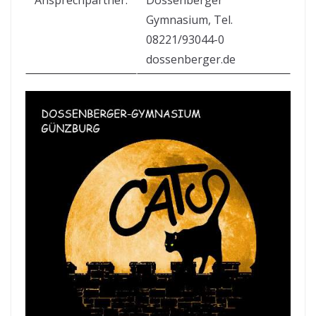
Ansprechpartner:
Dossenberger
Gymnasium, Tel.
08221/93044-0
dossenberger.de