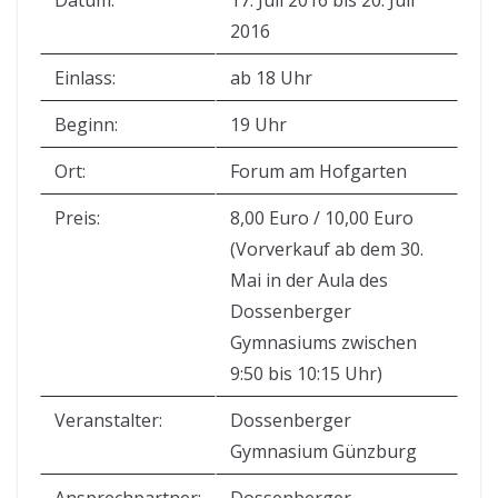
Datum:
17. Juli 2016 bis 20. Juli
2016
Einlass:
ab 18 Uhr
Beginn:
19 Uhr
Ort:
Forum am Hofgarten
Preis:
8,00 Euro / 10,00 Euro
(Vorverkauf ab dem 30.
Mai in der Aula des
Dossenberger
Gymnasiums zwischen
9:50 bis 10:15 Uhr)
Veranstalter:
Dossenberger
Gymnasium Günzburg