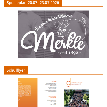
Speiseplan 20.07.-23.07.2026
Schulflyer