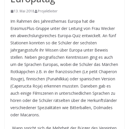
13. Mai 2018
Projektleiter
Im Rahmen des Jahresthemas Europa hat die
ErasmusPlus-Gruppe unter der Leitung von Frau Wecker
ein abwechslungsreiches Europa-Quiz entwickelt. An fünf
Stationen konnten so die Schüler der sechsten
Jahrgangsstufe ihr Wissen über Europa unter Beweis
stellen. Neben geografischen Kenntnissen ging es auch
um die Sprachen Europas, wobei die Schüler das Märchen
Rotkäppchen z.B. in der französischen (Le petit Chaperon
Rouge), finnischen (Punahilkka) oder spanischen Version
(Caperucita Roja) erkennen mussten. Daneben gab es
auch einige Filmszenen in unterschiedlichen Sprachen zu
hören oder die Schüler rätselten über die Herkunftsländer
verschiedener Spezialitäten wie Bitterballen, Dolmades
oder Macarons.
„Wann spricht sich die Mehrheit der Bürger des Vereinten