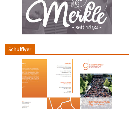
Schulflyer