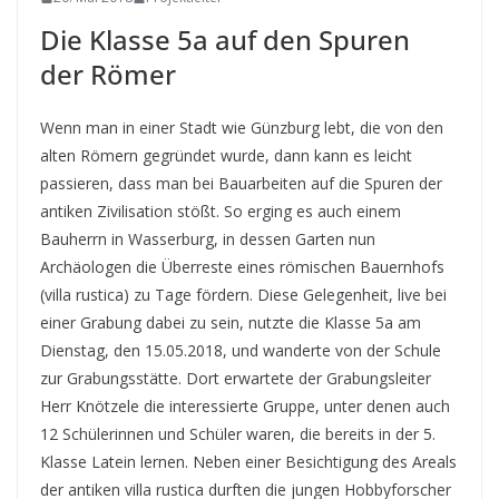
Die Klasse 5a auf den Spuren
der Römer
Wenn man in einer Stadt wie Günzburg lebt, die von den
alten Römern gegründet wurde, dann kann es leicht
passieren, dass man bei Bauarbeiten auf die Spuren der
antiken Zivilisation stößt. So erging es auch einem
Bauherrn in Wasserburg, in dessen Garten nun
Archäologen die Überreste eines römischen Bauernhofs
(villa rustica) zu Tage fördern.
Diese Gelegenheit, live bei
einer Grabung dabei zu sein, nutzte die Klasse 5a am
Dienstag, den 15.05.2018, und wanderte von der Schule
zur Grabungsstätte. Dort erwartete der Grabungsleiter
Herr Knötzele die interessierte Gruppe, unter denen auch
12 Schülerinnen und Schüler waren, die bereits in der 5.
Klasse Latein lernen. Neben einer Besichtigung des Areals
der antiken villa rustica durften die jungen Hobbyforscher