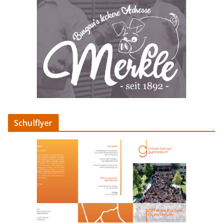
Schulflyer