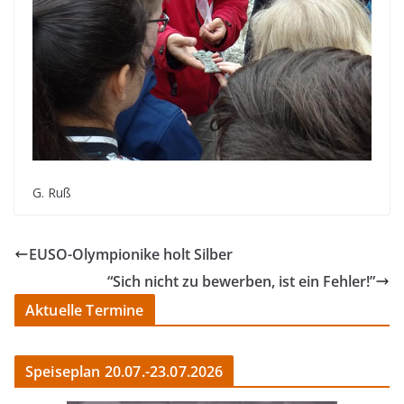
G. Ruß
EUSO-Olympionike holt Silber
“Sich nicht zu bewerben, ist ein Fehler!”
Aktuelle Termine
Speiseplan 20.07.-23.07.2026