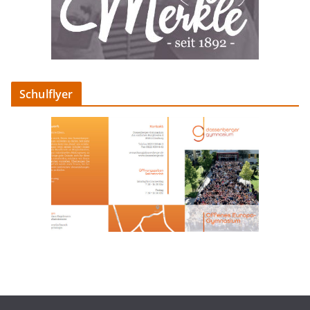
Schulflyer