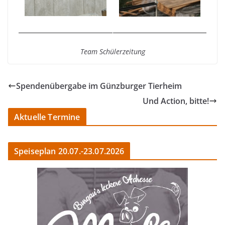
Team Schülerzeitung
Spendenübergabe im Günzburger Tierheim
Und Action, bitte!
Aktuelle Termine
Speiseplan 20.07.-23.07.2026