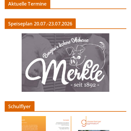
Aktuelle Termine
Speiseplan 20.07.-23.07.2026
Schulflyer