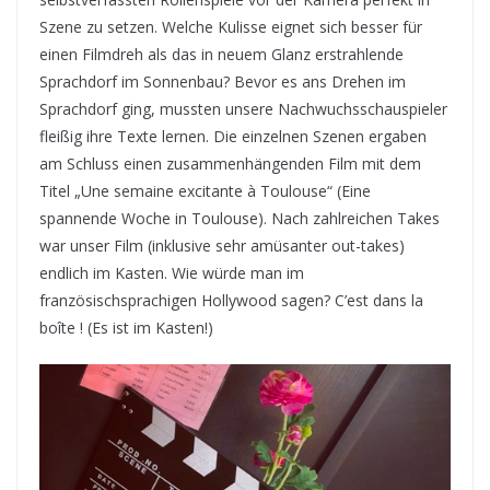
Szene zu setzen. Welche Kulisse eignet sich besser für
einen Filmdreh als das in neuem Glanz erstrahlende
Sprachdorf im Sonnenbau? Bevor es ans Drehen im
Sprachdorf ging, mussten unsere Nachwuchsschauspieler
fleißig ihre Texte lernen. Die einzelnen Szenen ergaben
am Schluss einen zusammenhängenden Film mit dem
Titel „Une semaine excitante à Toulouse“ (Eine
spannende Woche in Toulouse). Nach zahlreichen Takes
war unser Film (inklusive sehr amüsanter out-takes)
endlich im Kasten. Wie würde man im
französischsprachigen Hollywood sagen? C’est dans la
boîte ! (Es ist im Kasten!)