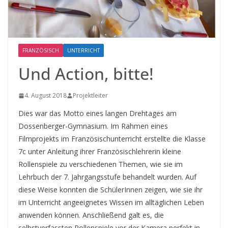
FRANZÖSISCH
UNTERRICHT
Und Action, bitte!
4. August 2018
Projektleiter
Dies war das Motto eines langen Drehtages am
Dossenberger-Gymnasium. Im Rahmen eines
Filmprojekts im Französischunterricht erstellte die Klasse
7c unter Anleitung ihrer Französischlehrerin kleine
Rollenspiele zu verschiedenen Themen, wie sie im
Lehrbuch der 7. Jahrgangsstufe behandelt wurden. Auf
diese Weise konnten die SchülerInnen zeigen, wie sie ihr
im Unterricht angeeignetes Wissen im alltäglichen Leben
anwenden können. Anschließend galt es, die
selbstverfassten Rollenspiele vor der Kamera perfekt in