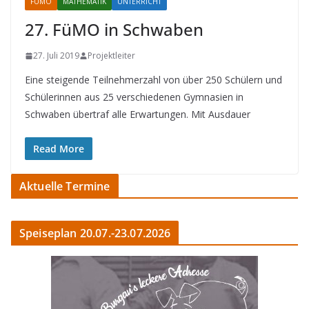
FÜMO
MATHEMATIK
UNTERRICHT
27. FüMO in Schwaben
27. Juli 2019
Projektleiter
Eine steigende Teilnehmerzahl von über 250 Schülern und
Schülerinnen aus 25 verschiedenen Gymnasien in
Schwaben übertraf alle Erwartungen. Mit Ausdauer
Read More
Aktuelle Termine
Speiseplan 20.07.-23.07.2026