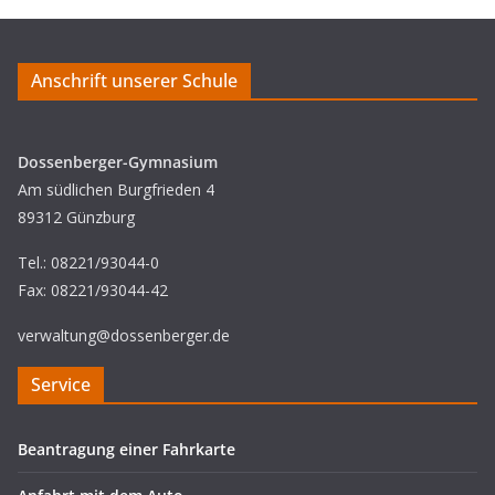
Anschrift unserer Schule
Dossenberger-Gymnasium
Am südlichen Burgfrieden 4
89312 Günzburg
Tel.: 08221/93044-0
Fax: 08221/93044-42
verwaltung@dossenberger.de
Service
Beantragung einer Fahrkarte