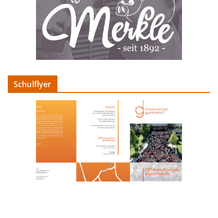
Schulflyer