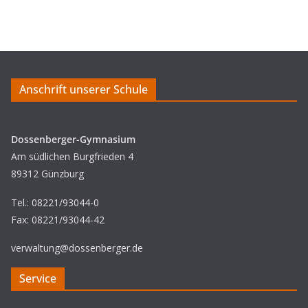
Anschrift unserer Schule
Dossenberger-Gymnasium
Am südlichen Burgfrieden 4
89312 Günzburg
Tel.: 08221/93044-0
Fax: 08221/93044-42
verwaltung@dossenberger.de
Service