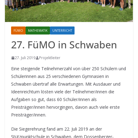
FÜMO
MATHEMATIK
UNTERRICHT
27. FüMO in Schwaben
27. Juli 2019
Projektleiter
Eine steigende Teilnehmerzahl von über 250 Schülern und
Schülerinnen aus 25 verschiedenen Gymnasien in
Schwaben übertraf alle Erwartungen. Mit Ausdauer und
Ideenreichtum lösten viele der Teilnehmer/innen die
Aufgaben so gut, dass 60 Schüler/innen als
Preisträger/innen hervorgingen, davon auch viele erste
Preisträger/innen.
Die Siegerehrung fand am 22. Juli 2019 an der
Stützpunktschule in Schwaben, dem Dossenberger-