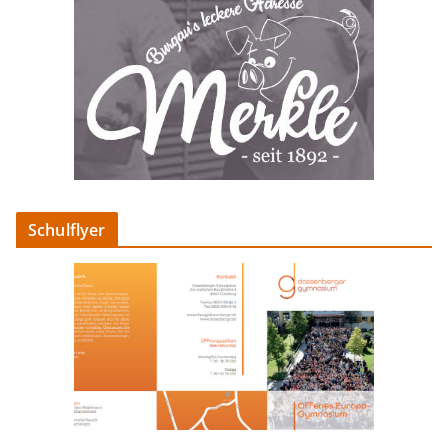
Schulflyer