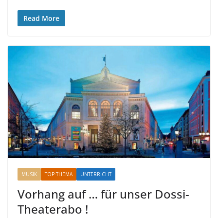
Read More
MUSIK
TOP-THEMA
UNTERRICHT
Vorhang auf … für unser Dossi-
Theaterabo !