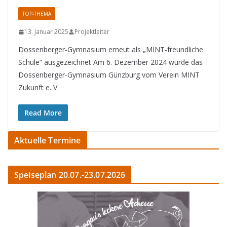
TOP-THEMA
13. Januar 2025
Projektleiter
Dossenberger-Gymnasium erneut als „MINT-freundliche
Schule“ ausgezeichnet Am 6. Dezember 2024 wurde das
Dossenberger-Gymnasium Günzburg vom Verein MINT
Zukunft e. V.
Read More
Aktuelle Termine
Speiseplan 20.07.-23.07.2026