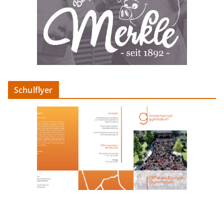
Schulflyer