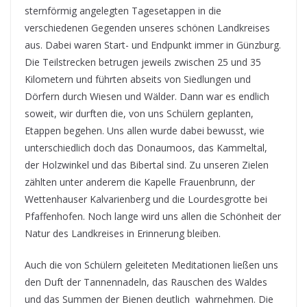
sternförmig angelegten Tagesetappen in die
verschiedenen Gegenden unseres schönen Landkreises
aus. Dabei waren Start- und Endpunkt immer in Günzburg.
Die Teilstrecken betrugen jeweils zwischen 25 und 35
Kilometern und führten abseits von Siedlungen und
Dörfern durch Wiesen und Wälder. Dann war es endlich
soweit, wir durften die, von uns Schülern geplanten,
Etappen begehen. Uns allen wurde dabei bewusst, wie
unterschiedlich doch das Donaumoos, das Kammeltal,
der Holzwinkel und das Bibertal sind. Zu unseren Zielen
zählten unter anderem die Kapelle Frauenbrunn, der
Wettenhauser Kalvarienberg und die Lourdesgrotte bei
Pfaffenhofen. Noch lange wird uns allen die Schönheit der
Natur des Landkreises in Erinnerung bleiben.
Auch die von Schülern geleiteten Meditationen ließen uns
den Duft der Tannennadeln, das Rauschen des Waldes
und das Summen der Bienen deutlich wahrnehmen. Die