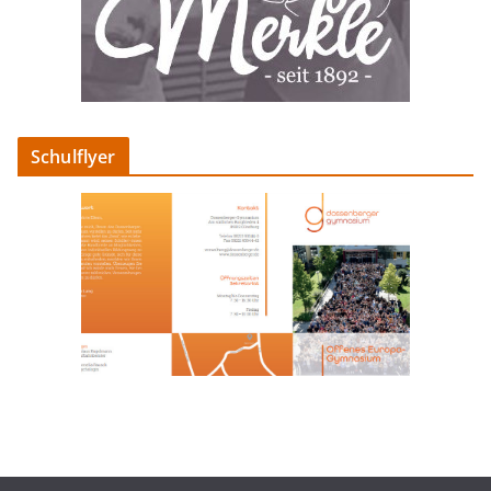
Schulflyer