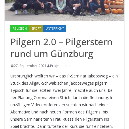
RELIGION
SPORT
UNTERRICHT
Pilgern 2.0 – Pilgerstern
rund um Günzburg
27. September 2021
Projektleiter
Ursprünglich wollten wir – das P-Seminar Jakobsweg – ein
Stück des Allgäu-Schwäbischen Jakobsweges pilgern.
Typisch für die letzten zwei Jahre, machte auch uns bei
der Planung Corona einen Strich durch die Rechnung. In
unzähligen Videokonferenzen suchten wir nach einer
Alternative und nach neuen Formen des Pilgerns, bis
unsere Seminarleiterin Frau Ruess den Pilgerstern ins
Spiel brachte. Dann tüftelte der Kurs die fünf einzelnen,