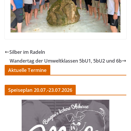
Silber im Radeln
Wandertag der Umweltklassen 5bU1, 5bU2 und 6b
Aktuelle Termine
Speiseplan 20.07.-23.07.2026