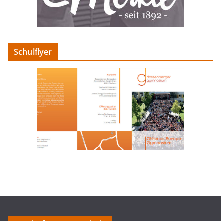
Schulflyer