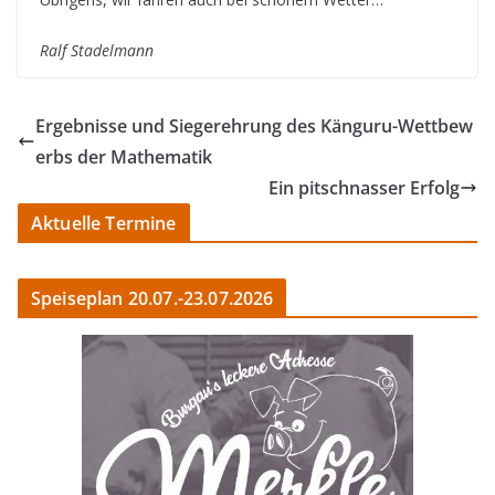
Ralf Stadelmann
Ergebnisse und Siegerehrung des Känguru-Wettbew
erbs der Mathematik
Ein pitschnasser Erfolg
Aktuelle Termine
Speiseplan 20.07.-23.07.2026