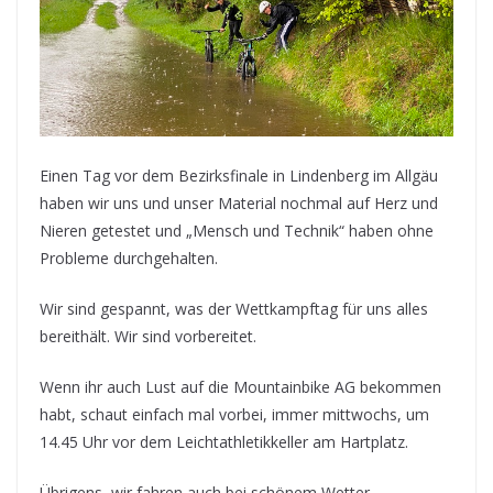
Einen Tag vor dem Bezirksfinale in Lindenberg im Allgäu
haben wir uns und unser Material nochmal auf Herz und
Nieren getestet und „Mensch und Technik“ haben ohne
Probleme durchgehalten.
Wir sind gespannt, was der Wettkampftag für uns alles
bereithält. Wir sind vorbereitet.
Wenn ihr auch Lust auf die Mountainbike AG bekommen
habt, schaut einfach mal vorbei, immer mittwochs, um
14.45 Uhr vor dem Leichtathletikkeller am Hartplatz.
Übrigens, wir fahren auch bei schönem Wetter…