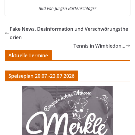
Bild von Jürgen Bartenschlager
Fake News, Desinformation und Verschwörungsthe
orien
Tennis in Wimbledon…
Aktuelle Termine
Speiseplan 20.07.-23.07.2026