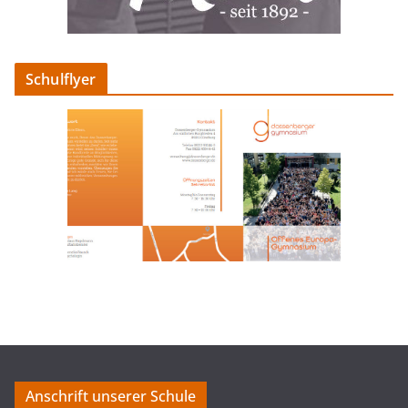
Schulflyer
Anschrift unserer Schule