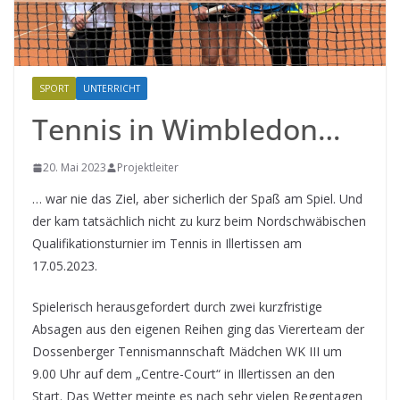
SPORT
UNTERRICHT
Tennis in Wimbledon…
20. Mai 2023
Projektleiter
… war nie das Ziel, aber sicherlich der Spaß am Spiel. Und
der kam tatsächlich nicht zu kurz beim Nordschwäbischen
Qualifikationsturnier im Tennis in Illertissen am
17.05.2023.
Spielerisch herausgefordert durch zwei kurzfristige
Absagen aus den eigenen Reihen ging das Viererteam der
Dossenberger Tennismannschaft Mädchen WK III um
9.00 Uhr auf dem „Centre-Court“ in Illertissen an den
Start. Das Wetter meinte es nach sehr vielen Regentagen