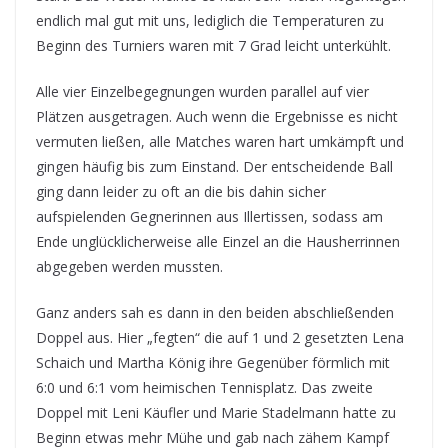
endlich mal gut mit uns, lediglich die Temperaturen zu
Beginn des Turniers waren mit 7 Grad leicht unterkühlt.
Alle vier Einzelbegegnungen wurden parallel auf vier
Plätzen ausgetragen. Auch wenn die Ergebnisse es nicht
vermuten ließen, alle Matches waren hart umkämpft und
gingen häufig bis zum Einstand. Der entscheidende Ball
ging dann leider zu oft an die bis dahin sicher
aufspielenden Gegnerinnen aus Illertissen, sodass am
Ende unglücklicherweise alle Einzel an die Hausherrinnen
abgegeben werden mussten.
Ganz anders sah es dann in den beiden abschließenden
Doppel aus. Hier „fegten“ die auf 1 und 2 gesetzten Lena
Schaich und Martha König ihre Gegenüber förmlich mit
6:0 und 6:1 vom heimischen Tennisplatz. Das zweite
Doppel mit Leni Käufler und Marie Stadelmann hatte zu
Beginn etwas mehr Mühe und gab nach zähem Kampf