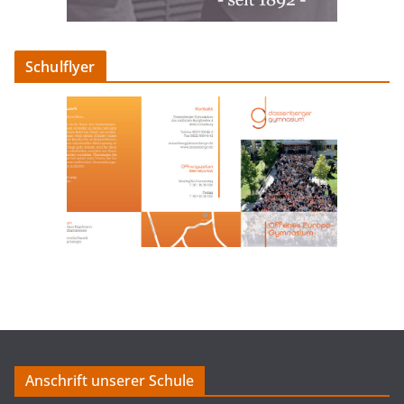
Schulflyer
Anschrift unserer Schule