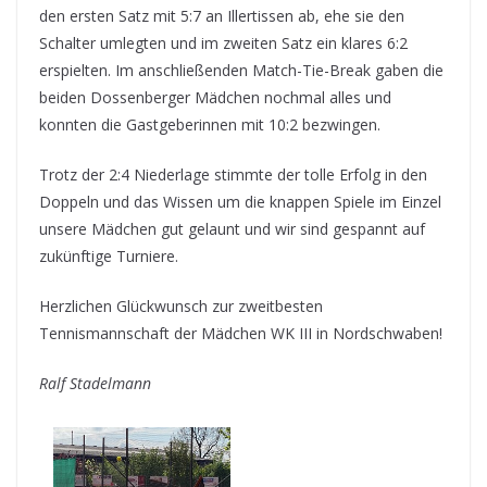
den ersten Satz mit 5:7 an Illertissen ab, ehe sie den
Schalter umlegten und im zweiten Satz ein klares 6:2
erspielten. Im anschließenden Match-Tie-Break gaben die
beiden Dossenberger Mädchen nochmal alles und
konnten die Gastgeberinnen mit 10:2 bezwingen.
Trotz der 2:4 Niederlage stimmte der tolle Erfolg in den
Doppeln und das Wissen um die knappen Spiele im Einzel
unsere Mädchen gut gelaunt und wir sind gespannt auf
zukünftige Turniere.
Herzlichen Glückwunsch zur zweitbesten
Tennismannschaft der Mädchen WK III in Nordschwaben!
Ralf Stadelmann