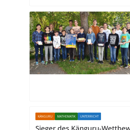
KÄNGURU
MATHEMATIK
UNTERRICHT
Sieger des Känguru-Wettbe