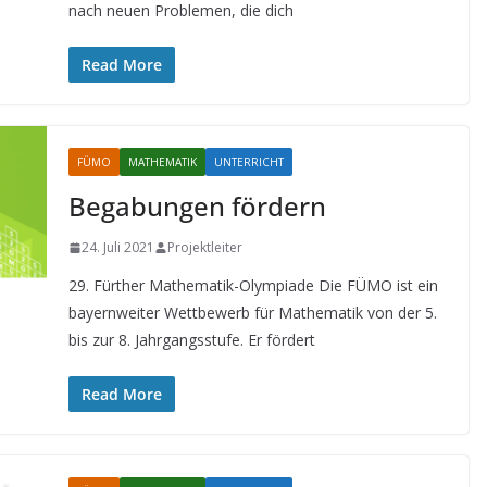
nach neuen Problemen, die dich
Read More
FÜMO
MATHEMATIK
UNTERRICHT
Begabungen fördern
24. Juli 2021
Projektleiter
29. Fürther Mathematik-Olympiade Die FÜMO ist ein
bayernweiter Wettbewerb für Mathematik von der 5.
bis zur 8. Jahrgangsstufe. Er fördert
Read More