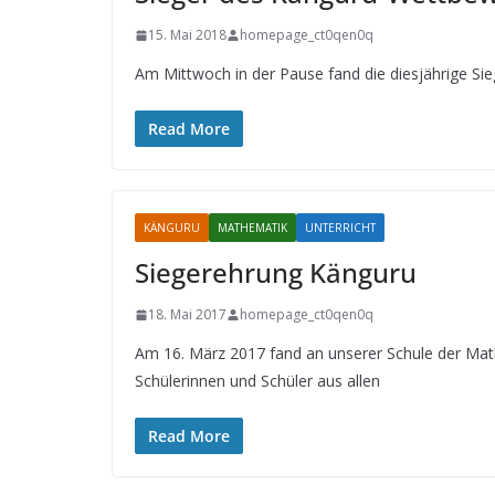
15. Mai 2018
homepage_ct0qen0q
Am Mittwoch in der Pause fand die diesjährige Si
Read More
KÄNGURU
MATHEMATIK
UNTERRICHT
Siegerehrung Känguru
18. Mai 2017
homepage_ct0qen0q
Am 16. März 2017 fand an unserer Schule der Ma
Schülerinnen und Schüler aus allen
Read More