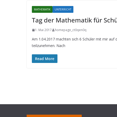
MATHEMATIK
UNTERRICHT
Tag der Mathematik für Schü
1. Mai 2017
homepage_ct0qen0q
Am 1.04.2017 machten sich 6 Schüler mit mir au
teilzunehmen. Nach
Read More