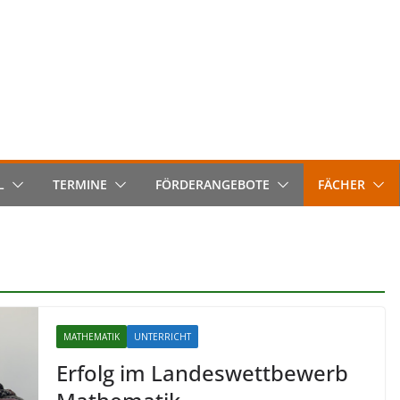
L
TERMINE
FÖRDERANGEBOTE
FÄCHER
MATHEMATIK
UNTERRICHT
Erfolg im Landeswettbewerb