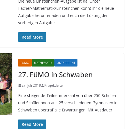
Die neue Einsteinchen-Aufgabe ist da. Unter
Fächer/Mathematik/Einsteinchen könnt ihr die neue
Aufgabe herunterladen und euch die Lösung der
vorherigen Aufgabe
Read More
FÜMO
MATHEMATIK
UNTERRICHT
27. FüMO in Schwaben
27. Juli 2019
Projektleiter
Eine steigende Teilnehmerzahl von über 250 Schülern
und Schülerinnen aus 25 verschiedenen Gymnasien in
Schwaben übertraf alle Erwartungen. Mit Ausdauer
Read More