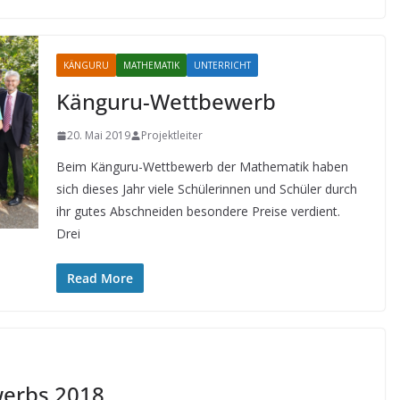
KÄNGURU
MATHEMATIK
UNTERRICHT
Känguru-Wettbewerb
20. Mai 2019
Projektleiter
Beim Känguru-Wettbewerb der Mathematik haben
sich dieses Jahr viele Schülerinnen und Schüler durch
ihr gutes Abschneiden besondere Preise verdient.
Drei
Read More
werbs 2018