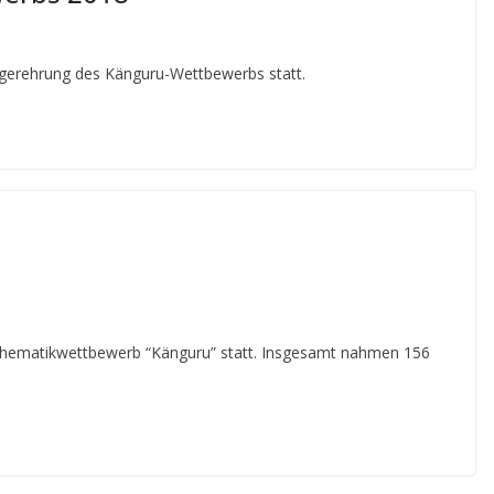
egerehrung des Känguru-Wettbewerbs statt.
thematikwettbewerb “Känguru” statt. Insgesamt nahmen 156