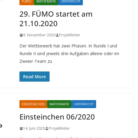
FÜMO
MATHEMATIK
UNTERRICHT
29. FÜMO startet am
21.10.2020
9. November 2020
Projektleiter
Der Wettbewerb hat zwei Phasen. In Runde I und
Runde II sind jeweils drei Aufgaben alleine oder im
Zweier-Team zu
Read More
EINSTEINCHEN
MATHEMATIK
UNTERRICHT
Einsteinchen 06/2020
14. Juni 2020
Projektleiter