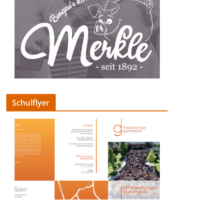
Schulflyer