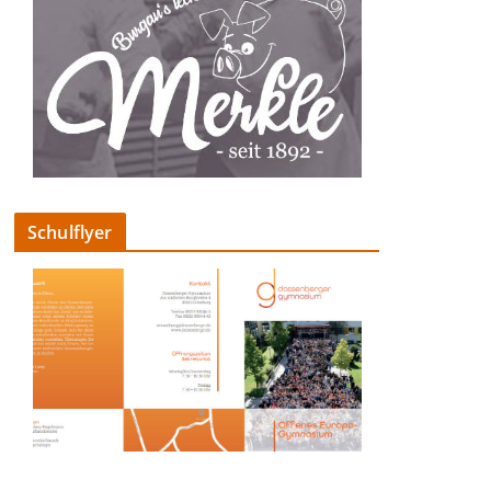
Schulflyer