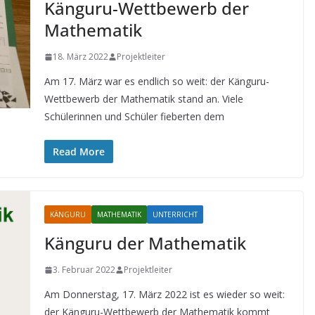
Känguru-Wettbewerb der
Mathematik
18. März 2022
Projektleiter
Am 17. März war es endlich so weit: der Känguru-
Wettbewerb der Mathematik stand an. Viele
Schülerinnen und Schüler fieberten dem
Read More
KÄNGURU
MATHEMATIK
UNTERRICHT
Känguru der Mathematik
3. Februar 2022
Projektleiter
Am Donnerstag, 17. März 2022 ist es wieder so weit:
der Känguru-Wettbewerb der Mathematik kommt