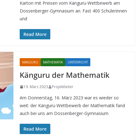
Karton mit Preisen vom Känguru-Wettbewerb am
Dossenberger-Gymnasium an. Fast 400 Schülerinnen
und
Read More
KÄNGURU
MATHEMATIK
UNTERRICHT
Känguru der Mathematik
19. März 2023
Projektleiter
Am Donnerstag, 16. März 2023 war es wieder so
weit: der Känguru-Wettbewerb der Mathematik fand
auch bei uns am Dossenberger-Gymnasium
Read More