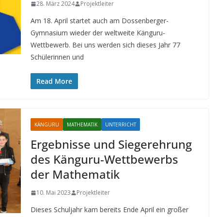
28. März 2024
Projektleiter
Am 18. April startet auch am Dossenberger-
Gymnasium wieder der weltweite Känguru-
Wettbewerb. Bei uns werden sich dieses Jahr 77
Schülerinnen und
Read More
KÄNGURU
MATHEMATIK
UNTERRICHT
Ergebnisse und Siegerehrung
des Känguru-Wettbewerbs
der Mathematik
10. Mai 2023
Projektleiter
Dieses Schuljahr kam bereits Ende April ein großer