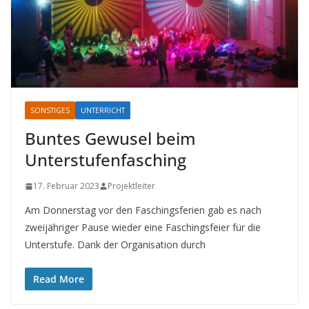
SONSTIGES
UNTERRICHT
Buntes Gewusel beim
Unterstufenfasching
17. Februar 2023
Projektleiter
Am Donnerstag vor den Faschingsferien gab es nach
zweijähriger Pause wieder eine Faschingsfeier für die
Unterstufe. Dank der Organisation durch
Read More