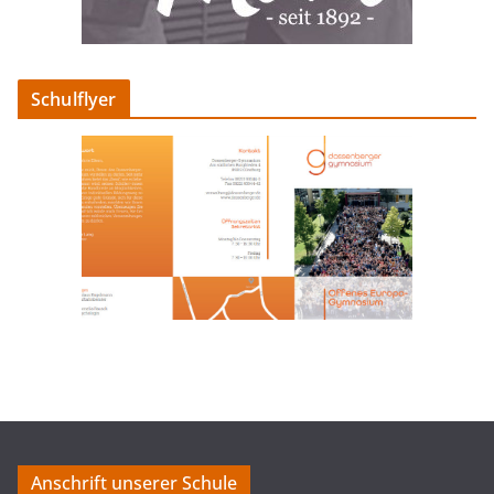
Schulflyer
Anschrift unserer Schule