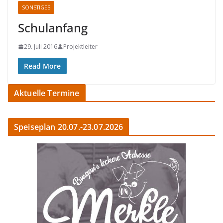
SONSTIGES
Schulanfang
29. Juli 2016
Projektleiter
Read More
Aktuelle Termine
Speiseplan 20.07.-23.07.2026